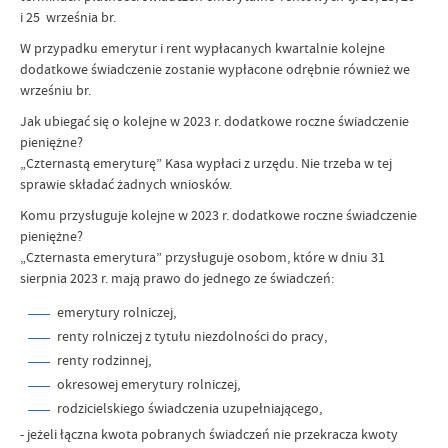
i 25 września br.
W przypadku emerytur i rent wypłacanych kwartalnie kolejne
dodatkowe świadczenie zostanie wypłacone odrębnie również we
wrześniu br.
Jak ubiegać się o kolejne w 2023 r. dodatkowe roczne świadczenie
pieniężne?
„Czternastą emeryturę” Kasa wypłaci z urzędu. Nie trzeba w tej
sprawie składać żadnych wniosków.
Komu przysługuje kolejne w 2023 r. dodatkowe roczne świadczenie
pieniężne?
„Czternasta emerytura” przysługuje osobom, które w dniu 31
sierpnia 2023 r. mają prawo do jednego ze świadczeń:
emerytury rolniczej,
renty rolniczej z tytułu niezdolności do pracy,
renty rodzinnej,
okresowej emerytury rolniczej,
rodzicielskiego świadczenia uzupełniającego,
- jeżeli łączna kwota pobranych świadczeń nie przekracza kwoty