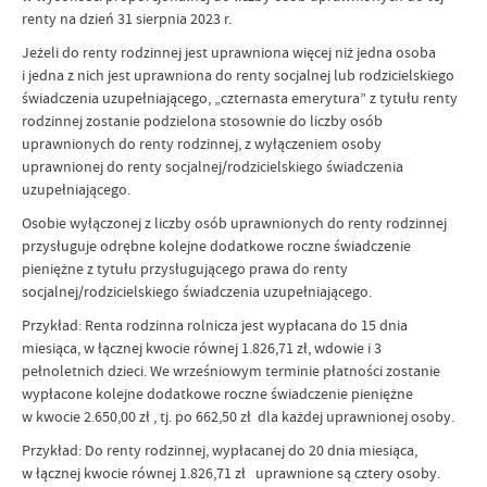
renty na dzień 31 sierpnia 2023 r.
Jeżeli do renty rodzinnej jest uprawniona więcej niż jedna osoba
i jedna z nich jest uprawniona do renty socjalnej lub rodzicielskiego
świadczenia uzupełniającego, „czternasta emerytura” z tytułu renty
rodzinnej zostanie podzielona stosownie do liczby osób
uprawnionych do renty rodzinnej, z wyłączeniem osoby
uprawnionej do renty socjalnej/rodzicielskiego świadczenia
uzupełniającego.
Osobie wyłączonej z liczby osób uprawnionych do renty rodzinnej
przysługuje odrębne kolejne dodatkowe roczne świadczenie
pieniężne z tytułu przysługującego prawa do renty
socjalnej/rodzicielskiego świadczenia uzupełniającego.
Przykład: Renta rodzinna rolnicza jest wypłacana do 15 dnia
miesiąca, w łącznej kwocie równej 1.826,71 zł, wdowie i 3
pełnoletnich dzieci. We wrześniowym terminie płatności zostanie
wypłacone kolejne dodatkowe roczne świadczenie pieniężne
w kwocie 2.650,00 zł , tj. po 662,50 zł dla każdej uprawnionej osoby.
Przykład: Do renty rodzinnej, wypłacanej do 20 dnia miesiąca,
w łącznej kwocie równej 1.826,71 zł uprawnione są cztery osoby.