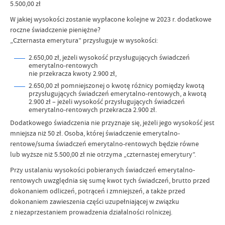
5.500,00 zł
W jakiej wysokości zostanie wypłacone kolejne w 2023 r. dodatkowe
roczne świadczenie pieniężne?
„Czternasta emerytura” przysługuje w wysokości:
2.650,00 zł, jeżeli wysokość przysługujących świadczeń
emerytalno-rentowych
nie przekracza kwoty 2.900 zł,
2.650,00 zł pomniejszonej o kwotę różnicy pomiędzy kwotą
przysługujących świadczeń emerytalno-rentowych, a kwotą
2.900 zł – jeżeli wysokość przysługujących świadczeń
emerytalno-rentowych przekracza 2.900 zł.
Dodatkowego świadczenia nie przyznaje się, jeżeli jego wysokość jest
mniejsza niż 50 zł. Osoba, której świadczenie emerytalno-
rentowe/suma świadczeń emerytalno-rentowych będzie równe
lub wyższe niż 5.500,00 zł nie otrzyma „czternastej emerytury”.
Przy ustalaniu wysokości pobieranych świadczeń emerytalno-
rentowych uwzględnia się sumę kwot tych świadczeń, brutto przed
dokonaniem odliczeń, potrąceń i zmniejszeń, a także przed
dokonaniem zawieszenia części uzupełniającej w związku
z niezaprzestaniem prowadzenia działalności rolniczej.