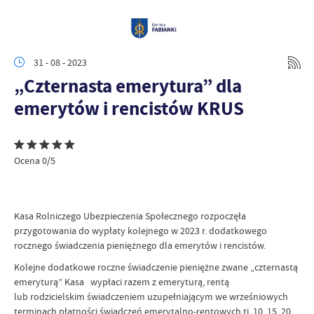
31 - 08 - 2023
„Czternasta emerytura” dla
emerytów i rencistów KRUS
Ocena 0/5
Kasa Rolniczego Ubezpieczenia Społecznego rozpoczęła
przygotowania do wypłaty kolejnego w 2023 r. dodatkowego
rocznego świadczenia pieniężnego dla emerytów i rencistów.
Kolejne dodatkowe roczne świadczenie pieniężne zwane „czternastą
emeryturą” Kasa wypłaci razem z emeryturą, rentą
lub rodzicielskim świadczeniem uzupełniającym we wrześniowych
terminach płatności świadczeń emerytalno-rentowych tj. 10, 15, 20