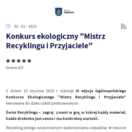
02 - 01 - 2023
Konkurs ekologiczny "Mistrz
Recyklingu i Przyjaciele"
Ocena 0/5
Z dniem 15 stycznia 2023 r. startuje
IX edycja Ogólnopolskiego
Konkursu Ekologicznego "Mistrz Recyklingu i Przyjaciele"
kierowana do dzieci szkół podstawowych.
Świat Recyklingu – zagraj z nami w grę, w której każdy materiał,
każda drobinka jest cenna i ma konkretną wartość.
Recykling polega na ponownym wykorzystaniu odpadów. W naturze