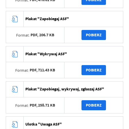
Plakat "Zapobiegaj ASF"
PDF,
206.7 KB
POBIERZ
Format:
Plakat "Wykrywaj ASF"
PDF,
711.43 KB
POBIERZ
Format:
Plakat "Zapobiegaj, wykrywaj, zgłaszaj ASF"
PDF,
258.71 KB
POBIERZ
Format:
Ulotka "Uwaga ASF"