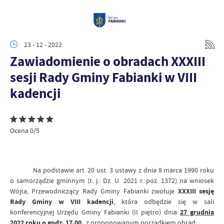
23 - 12 - 2022
Zawiadomienie o obradach XXXIII
sesji Rady Gminy Fabianki w VIII
kadencji
Ocena 0/5
Na podstawie art. 20 ust. 3 ustawy z dnia 8 marca 1990 roku
o samorządzie gminnym (t. j.: Dz. U. 2021 r. poz. 1372) na wniosek
Wójta, Przewodniczący Rady Gminy Fabianki zwołuje
XXXIII sesję
Rady Gminy w VIII kadencji
, która odbędzie się w sali
konferencyjnej Urzędu Gminy Fabianki (II piętro) dnia
27 grudnia
2022 roku o godz. 17.00
z proponowanym porządkiem obrad: