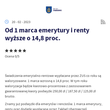
20 - 02 - 2023
Od 1 marca emerytury i renty
wyższe o 14,8 proc.
Ocena 0/5
Świadczenia emerytalno-rentowe wypłacane przez ZUS co roku są
waloryzowane. 1 marca wzrosną o 14,8 proc. W tym roku
waloryzacja będzie kwotowo-procentowa z zastosowaniem
gwarantowanej kwoty podwyżki 250,00 zł / 187,50 zł / 125,00 zł
brutto.
Znamy już podwyżki dla emerytów i rencistów. 1 marca emerytury,
renty oraz dodatki wypłacane przez Zakład Ubezpieczeń