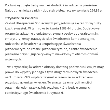
Podwyżką objęte będą również dodatki i świadczenia pieniężne.
Najpopularniejszy z nich - dodatek pielęgnacyjny wyniesie 294,39 zł.
Trzynastki w kwietniu
Zakład Ubezpieczeń Społecznych przygotowuje się też do wypłaty
tzw. trzynastek. W tym roku to kwota 1588,44 brutto. Dodatkowe
roczne świadczenie pieniężne otrzymają osoby pobierające m.in.:
emerytury, renty, nauczycielskie świadczenia kompensacyjne,
rodzicielskie świadczenia uzupełniające, świadczenia
przedemerytalne i zasiłki przedemerytalne, a także świadczenie
pieniężne przysługujące cywilnym niewidomym ofiarom działań
wojennych.
Tzw. Trzynastkę świadczeniobiorcy dostaną pod warunkiem, że mają
prawo do wypłaty jednego z tych długoterminowych świadczeń
na 31 marca. ZUS wypłaci trzynastki razem ze świadczeniami
przysługującymi za kwiecień. To znaczy, że emeryci i renciści
otrzymają jeden przekaz lub przelew, który będzie sumą ich
comiesięcznego świadczenia i trzynastki.