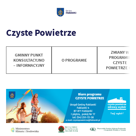
Czyste Powietrze
ZMIANY W
GMINNY PUNKT
PROGRAMIE
KONSULTACYJNO
O PROGRAMIE
CZYSTE
– INFORMACYJNY
POWIETRZE OD
03.01.2023 R.