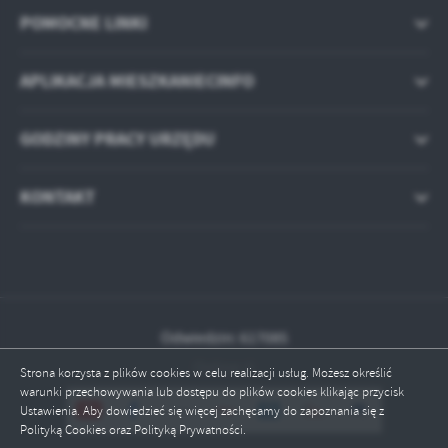
POMOCNE LINKI
APLIKACJA MIESZKANIECINFO
GODZINY PRACY URZĘDU
KONTAKT
Odwiedzin: 617085
Online: 6
Strona korzysta z plików cookies w celu realizacji usług. Możesz określić
warunki przechowywania lub dostępu do plików cookies klikając przycisk
Ustawienia. Aby dowiedzieć się więcej zachęcamy do zapoznania się z
Polityką Cookies oraz Polityką Prywatności.
ZAPISZ WYBRANE