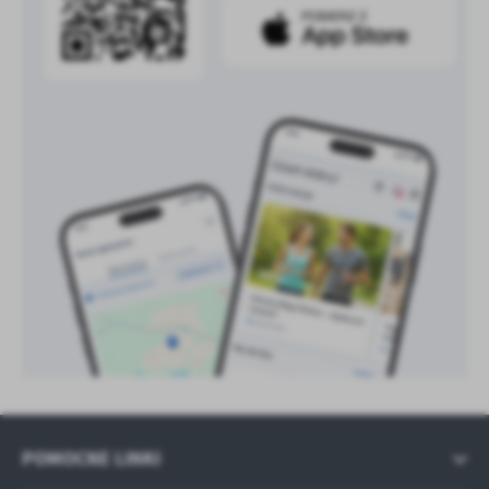
treści w postaci wiadomości, ofert, komunikatów mediów
społecznościowych.
POMOCNE LINKI