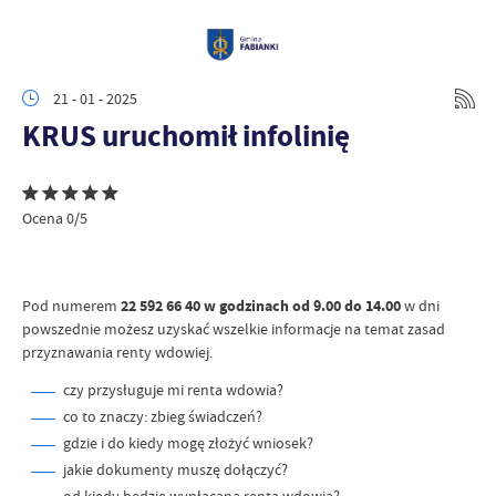
21 - 01 - 2025
KRUS uruchomił infolinię
Ocena 0/5
Pod numerem
22 592 66 40 w godzinach od 9.00 do 14.00
w dni
powszednie możesz uzyskać wszelkie informacje na temat zasad
przyznawania renty wdowiej.
czy przysługuje mi renta wdowia?
co to znaczy: zbieg świadczeń?
gdzie i do kiedy mogę złożyć wniosek?
jakie dokumenty muszę dołączyć?