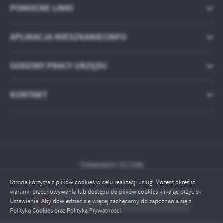
POMOCNE LINKI
APLIKACJA MIESZKANIECINFO
GODZINY PRACY URZĘDU
KONTAKT
Odwiedzin: 617286
Online: 2
Strona korzysta z plików cookies w celu realizacji usług. Możesz określić
warunki przechowywania lub dostępu do plików cookies klikając przycisk
Ustawienia. Aby dowiedzieć się więcej zachęcamy do zapoznania się z
Polityką Cookies oraz Polityką Prywatności.
ZAPISZ WYBRANE