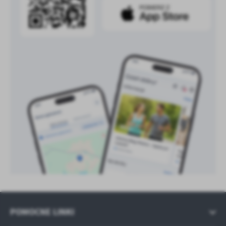
treści w postaci wiadomości, ofert, komunikatów mediów
społecznościowych.
POMOCNE LINKI