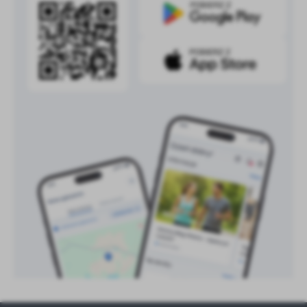
treści w postaci wiadomości, ofert, komunikatów mediów
społecznościowych.